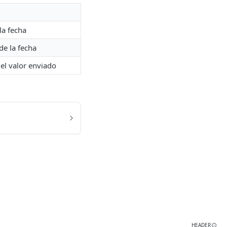
la fecha
e la fecha
el valor enviado
HEADER