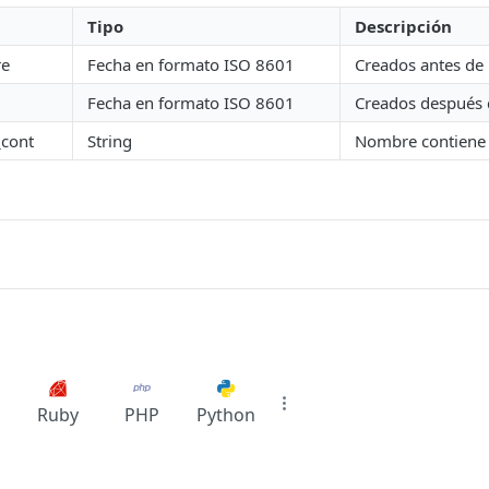
Tipo
Descripción
re
Fecha en formato ISO 8601
Creados antes de 
Fecha en formato ISO 8601
Creados después d
cont
String
Nombre contiene 
Ruby
PHP
Python