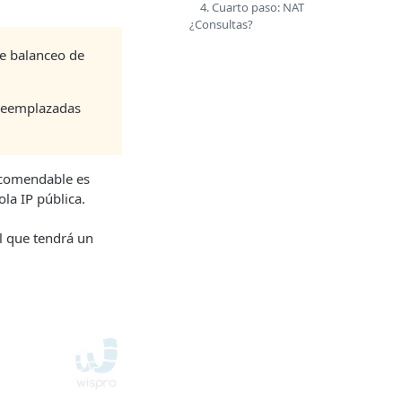
4. Cuarto paso: NAT
¿Consultas?
ce balanceo de
 reemplazadas
recomendable es
ola IP pública.
l que tendrá un