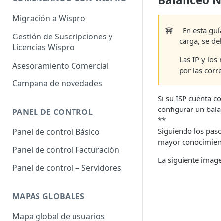
Balanceo 
Migración a Wispro
🚧
En esta guí
Gestión de Suscripciones y
carga, se de
Licencias Wispro
Las IP y lo
Asesoramiento Comercial
por las corr
Campana de novedades
Si su ISP cuenta c
configurar un bala
PANEL DE CONTROL
**
Siguiendo los paso
Panel de control Básico
mayor conocimiento
Panel de control Facturación
La siguiente imag
Panel de control – Servidores
MAPAS GLOBALES
Mapa global de usuarios