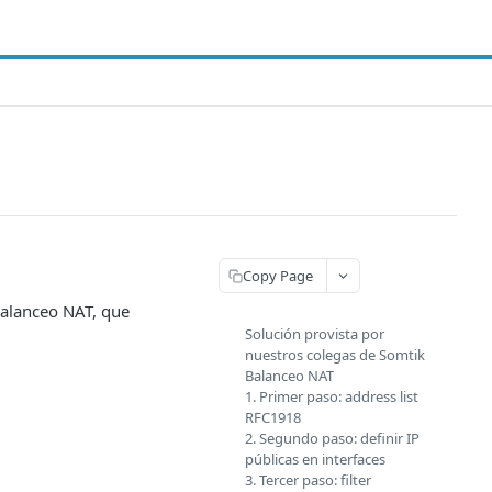
Copy Page
balanceo NAT, que
Solución provista por
nuestros colegas de Somtik
Balanceo NAT
1. Primer paso: address list
RFC1918
2. Segundo paso: definir IP
públicas en interfaces
3. Tercer paso: filter