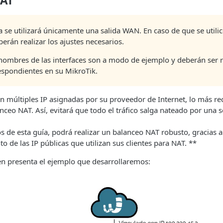
NAT
a se utilizará únicamente una salida WAN. En caso de que se utili
berán realizar los ajustes necesarios.
s nombres de las interfaces son a modo de ejemplo y deberán ser
espondientes en su MikroTik.
on múltiples IP asignadas por su proveedor de Internet, lo más 
nceo NAT. Así, evitará que todo el tráfico salga nateado por una s
s de esta guía, podrá realizar un balanceo NAT robusto, gracias a
 de las IP públicas que utilizan sus clientes para NAT. **
en presenta el ejemplo que desarrollaremos: