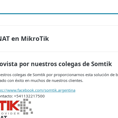
NAT en MikroTik
ovista por nuestros colegas de Somtik
stros colegas de Somtik por proporcionarnos esta solución de 
o con éxito en muchos de nuestros clientes.
ps://www.facebook.com/somtik.argentina
contacto: +541132217500