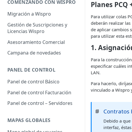
COMENZANDO CON WISPRO
Planes PCQ +
Migración a Wispro
Para utilizar colas 
deberán realizar las
Gestión de Suscripciones y
de aplicar cambios s
Licencias Wispro
para utilizar esta e
Asesoramiento Comercial
1. Asignaci
Campana de novedades
Para la construcció
especificar cuáles i
PANEL DE CONTROL
LAN.
Panel de control Básico
Para hacerlo, diríja
vinculado a Wispro 
Panel de control Facturación
Panel de control – Servidores
Contratos
📘
MAPAS GLOBALES
Debido a que 
interfaz, ésta