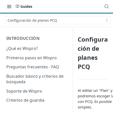
Guides
Configuración de planes PCQ
Configura
INTRODUCCIÓN
ción de
¿Qué es Wispro?
planes
Primeros pasos en Wispro
PCQ
Preguntas frecuentes - FAQ
Buscador básico y criterios de
búsqueda
Al editar un "Plan" 
Soporte de Wispro
podremos escoger la
Criterios de guardia
con PCQ. Es posible 
simples.