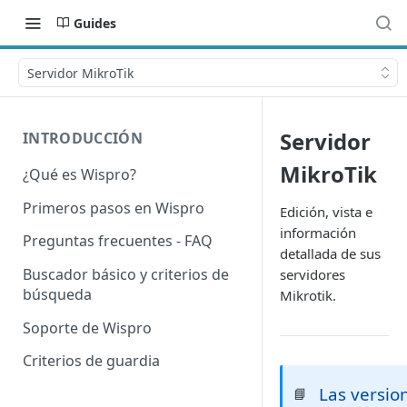
Guides
Servidor MikroTik
Servidor
INTRODUCCIÓN
MikroTik
¿Qué es Wispro?
Primeros pasos en Wispro
Edición, vista e
información
Preguntas frecuentes - FAQ
detallada de sus
Buscador básico y criterios de
servidores
búsqueda
Mikrotik.
Soporte de Wispro
Criterios de guardia
Las versio
📘