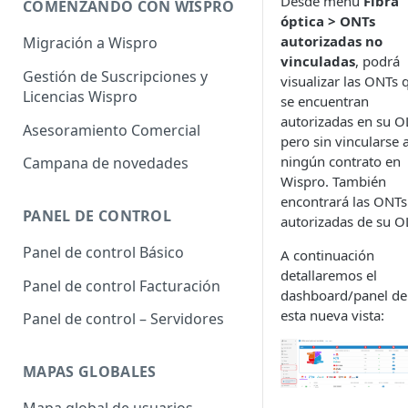
Desde menú
Fibra
COMENZANDO CON WISPRO
óptica > ONTs
autorizadas no
Migración a Wispro
vinculadas
, podrá
Gestión de Suscripciones y
visualizar las ONTs 
Licencias Wispro
se encuentran
autorizadas en su O
Asesoramiento Comercial
pero sin vincularse 
ningún contrato en
Campana de novedades
Wispro. También
encontrará las ONTs
PANEL DE CONTROL
autorizadas de su O
Panel de control Básico
A continuación
detallaremos el
Panel de control Facturación
dashboard/panel de
esta nueva vista:
Panel de control – Servidores
MAPAS GLOBALES