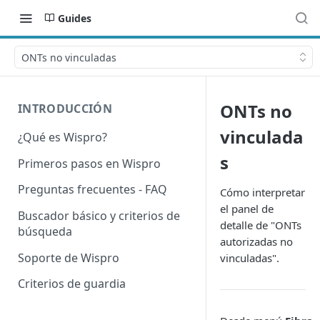
Guides
ONTs no vinculadas
ONTs no
INTRODUCCIÓN
vinculada
¿Qué es Wispro?
s
Primeros pasos en Wispro
Preguntas frecuentes - FAQ
Cómo interpretar
el panel de
Buscador básico y criterios de
detalle de "ONTs
búsqueda
autorizadas no
Soporte de Wispro
vinculadas".
Criterios de guardia