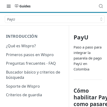
Guides
PayU
PayU
INTRODUCCIÓN
¿Qué es Wispro?
Paso a paso para
integrar la
Primeros pasos en Wispro
pasarela de pago
Preguntas frecuentes - FAQ
PayU en
Colombia
Buscador básico y criterios de
búsqueda
Soporte de Wispro
Cómo
Criterios de guardia
habilitar Pa
como pasare