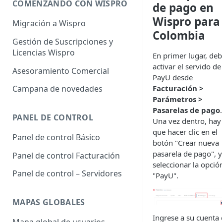
COMENZANDO CON WISPRO
de pago en
Wispro para
Migración a Wispro
Colombia
Gestión de Suscripciones y
Licencias Wispro
En primer lugar, de
activar el servido de
Asesoramiento Comercial
PayU desde
Facturación >
Campana de novedades
Parámetros >
Pasarelas de pago
.
PANEL DE CONTROL
Una vez dentro, hay
que hacer clic en el
Panel de control Básico
botón "Crear nueva
pasarela de pago", y
Panel de control Facturación
seleccionar la opció
Panel de control – Servidores
"PayU".
MAPAS GLOBALES
Ingrese a su cuenta