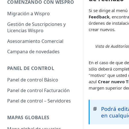
COMENZANDO CON WISPRO
Si se dirige al menú
Migración a Wispro
Feedback
, encontr
órdenes de instalaci
Gestión de Suscripciones y
crear nuevos.
Licencias Wispro
Asesoramiento Comercial
Vista de Auditoría
Campana de novedades
En el caso de que de
PANEL DE CONTROL
sólo deberá complet
"motivo" que usted d
Panel de control Básico
azul
Crear nuevo T
margen superior de
Panel de control Facturación
Panel de control – Servidores
Podrá edit
📘
en cualqu
MAPAS GLOBALES