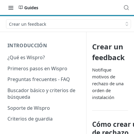
Guides
Crear un feedback
Crear un
INTRODUCCIÓN
feedback
¿Qué es Wispro?
Primeros pasos en Wispro
Notifique
motivos de
Preguntas frecuentes - FAQ
rechazo de una
Buscador básico y criterios de
orden de
búsqueda
instalación
Soporte de Wispro
Criterios de guardia
Cómo crear 
de rechazo