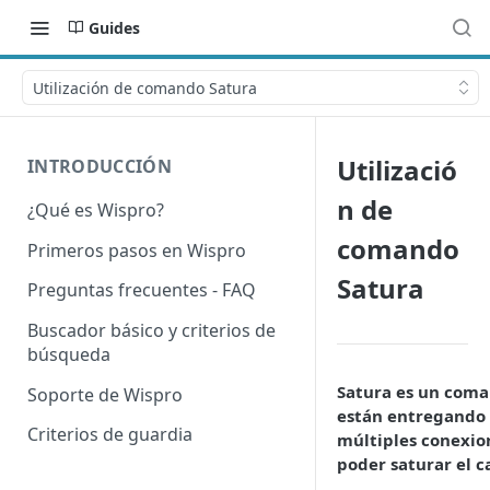
Guides
Utilización de comando Satura
Utilizació
INTRODUCCIÓN
n de
¿Qué es Wispro?
comando
Primeros pasos en Wispro
Satura
Preguntas frecuentes - FAQ
Buscador básico y criterios de
búsqueda
Satura es un coma
Soporte de Wispro
están entregando s
Criterios de guardia
múltiples conexio
poder saturar el c