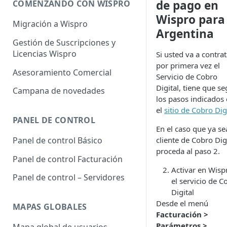
de pago en
COMENZANDO CON WISPRO
Wispro para
Migración a Wispro
Argentina
Gestión de Suscripciones y
Licencias Wispro
Si usted va a contrat
por primera vez el
Asesoramiento Comercial
Servicio de Cobro
Digital, tiene que se
Campana de novedades
los pasos indicados
el
sitio de Cobro Dig
PANEL DE CONTROL
En el caso que ya se
cliente de Cobro Digi
Panel de control Básico
proceda al paso 2.
Panel de control Facturación
Activar en Wisp
Panel de control – Servidores
el servicio de C
Digital
Desde el menú
MAPAS GLOBALES
Facturación >
Parámetros >