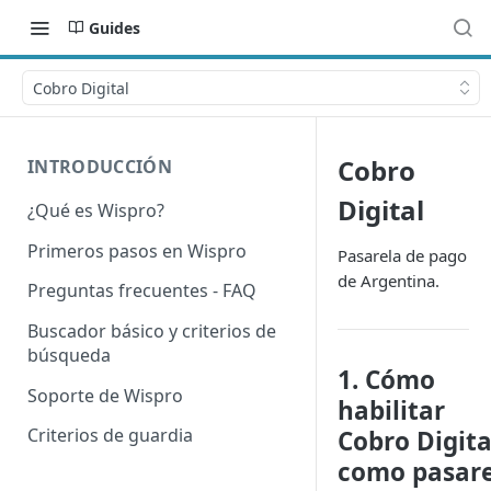
Guides
Cobro Digital
Cobro
INTRODUCCIÓN
Digital
¿Qué es Wispro?
Primeros pasos en Wispro
Pasarela de pago
de Argentina.
Preguntas frecuentes - FAQ
Buscador básico y criterios de
búsqueda
1. Cómo
Soporte de Wispro
habilitar
Criterios de guardia
Cobro Digita
como pasare