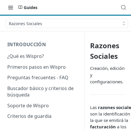
Guides
Razones Sociales
Razones
INTRODUCCIÓN
Sociales
¿Qué es Wispro?
Primeros pasos en Wispro
Creación, edición
y
Preguntas frecuentes - FAQ
configuraciones.
Buscador básico y criterios de
búsqueda
Soporte de Wispro
Las
razones social
son la identificación
Criterios de guardia
la que se emitirá la
facturación
a los