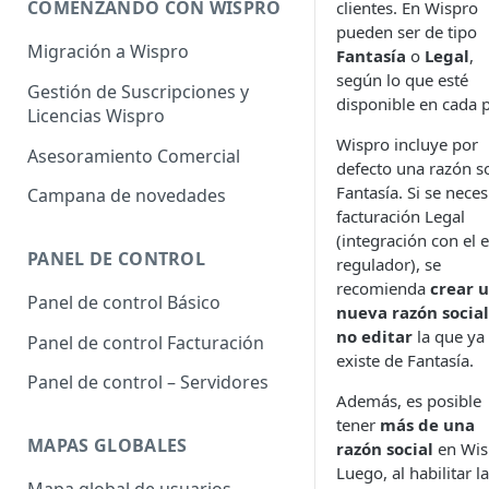
COMENZANDO CON WISPRO
clientes. En Wispro
pueden ser de tipo
Migración a Wispro
Fantasía
o
Legal
,
según lo que esté
Gestión de Suscripciones y
disponible en cada p
Licencias Wispro
Wispro incluye por
Asesoramiento Comercial
defecto una razón so
Fantasía. Si se neces
Campana de novedades
facturación Legal
(integración con el 
PANEL DE CONTROL
regulador), se
recomienda
crear 
Panel de control Básico
nueva razón social
no editar
la que ya
Panel de control Facturación
existe de Fantasía.
Panel de control – Servidores
Además, es posible
tener
más de una
MAPAS GLOBALES
razón social
en Wis
Luego, al habilitar la