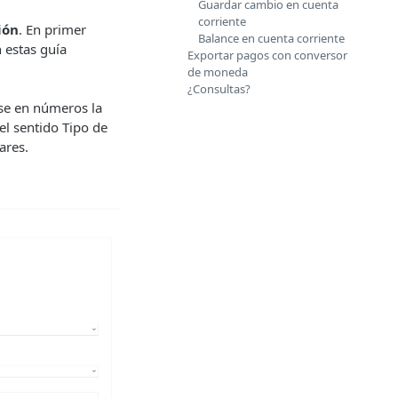
Guardar cambio en cuenta
corriente
ión
. En primer
Balance en cuenta corriente
n estas guía
Exportar pagos con conversor
de moneda
¿Consultas?
se en números la
el sentido Tipo de
ares.