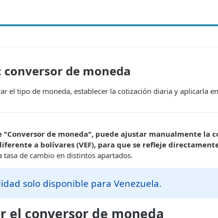
: conversor de moneda
r el tipo de moneda, establecer la cotización diaria y aplicarla en
e "Conversor de moneda", puede ajustar manualmente la co
ferente a bolívares (VEF), para que se refleje directamente
 tasa de cambio en distintos apartados.
idad solo disponible para Venezuela.
r el conversor de moneda