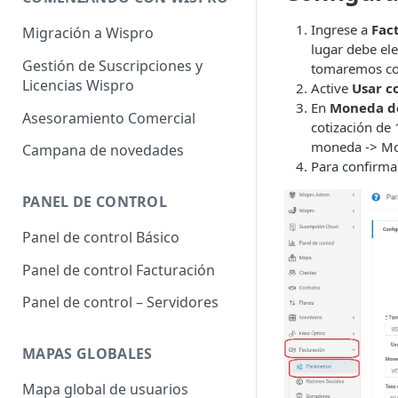
Ingrese a
Fac
Migración a Wispro
lugar debe ele
Gestión de Suscripciones y
tomaremos co
Licencias Wispro
Active
Usar c
En
Moneda d
Asesoramiento Comercial
cotización de 
moneda -> Mon
Campana de novedades
Para confirma
PANEL DE CONTROL
Panel de control Básico
Panel de control Facturación
Panel de control – Servidores
MAPAS GLOBALES
Mapa global de usuarios