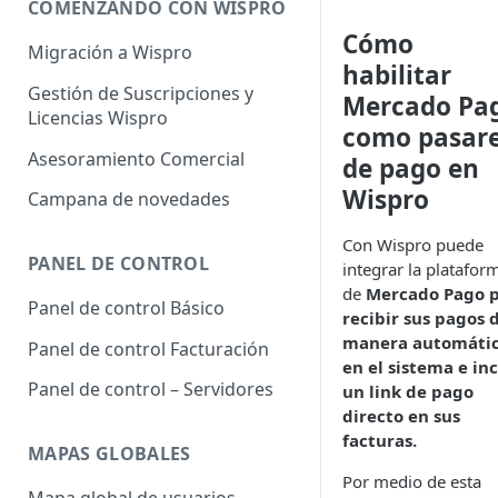
COMENZANDO CON WISPRO
Cómo
Migración a Wispro
habilitar
Gestión de Suscripciones y
Mercado Pa
Licencias Wispro
como pasare
Asesoramiento Comercial
de pago en
Wispro
Campana de novedades
Con Wispro puede
PANEL DE CONTROL
integrar la platafor
de
Mercado Pago 
Panel de control Básico
recibir sus pagos 
manera automáti
Panel de control Facturación
en el sistema e inc
Panel de control – Servidores
un link de pago
directo en sus
facturas.
MAPAS GLOBALES
Por medio de esta