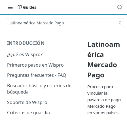
Guides
Latinoamérica Mercado Pago
Latinoam
INTRODUCCIÓN
érica
¿Qué es Wispro?
Mercado
Primeros pasos en Wispro
Pago
Preguntas frecuentes - FAQ
Buscador básico y criterios de
Proceso para
búsqueda
vincular la
pasarela de pago
Soporte de Wispro
Mercado Pago
Criterios de guardia
en varios países.