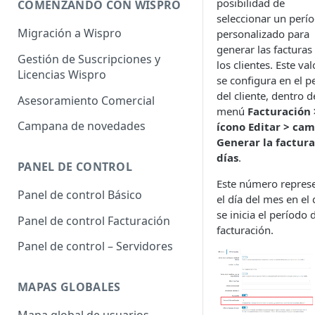
posibilidad de
COMENZANDO CON WISPRO
seleccionar un perí
Migración a Wispro
personalizado para
generar las facturas
Gestión de Suscripciones y
los clientes. Este val
Licencias Wispro
se configura en el pe
del cliente, dentro d
Asesoramiento Comercial
menú
Facturación 
Campana de novedades
ícono Editar > ca
Generar la factura
días
.
PANEL DE CONTROL
Este número repres
Panel de control Básico
el día del mes en el
se inicia el período 
Panel de control Facturación
facturación.
Panel de control – Servidores
MAPAS GLOBALES