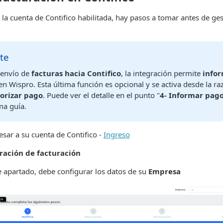
la cuenta de Contifico habilitada, hay pasos a tomar antes de ges
te
 envío de
facturas hacia Contifico
, la integración permite
infor
en Wispro. Esta última función es opcional y se activa desde la ra
orizar pago
. Puede ver el detalle en el punto "
4- Informar pago
ma guía.
sar a su cuenta de Contifico -
Ingreso
ración de facturación
e apartado, debe configurar los datos de su
Empresa