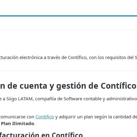
turación electrónica a través de Contífico, con los requisitos del 
ón de cuenta y gestión de Contífico
e a Siigo LATAM, compañía de Software contable y administrativo
 comunicarse con
Contifico
y adquirir un plan según la cantidad de
l
Plan Ilimitado
.
facturación en Contífico