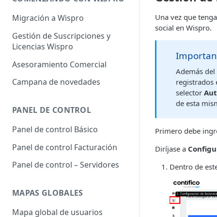
Una vez que tenga 
Migración a Wispro
social en Wispro.
Gestión de Suscripciones y
Licencias Wispro
Importan
Asesoramiento Comercial
Además del
Campana de novedades
registrados 
selector
Aut
de esta mis
PANEL DE CONTROL
Panel de control Básico
Primero debe ingre
Panel de control Facturación
Diríjase a
Configu
Panel de control – Servidores
Dentro de est
MAPAS GLOBALES
Mapa global de usuarios