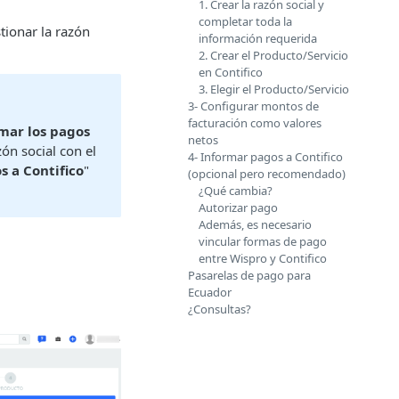
1. Crear la razón social y
completar toda la
tionar la razón
información requerida
2. Crear el Producto/Servicio
en Contifico
3. Elegir el Producto/Servicio
3- Configurar montos de
facturación como valores
mar los pagos
netos
zón social con el
4- Informar pagos a Contifico
s a Contifico
"
(opcional pero recomendado)
¿Qué cambia?
Autorizar pago
Además, es necesario
vincular formas de pago
entre Wispro y Contifico
Pasarelas de pago para
Ecuador
¿Consultas?