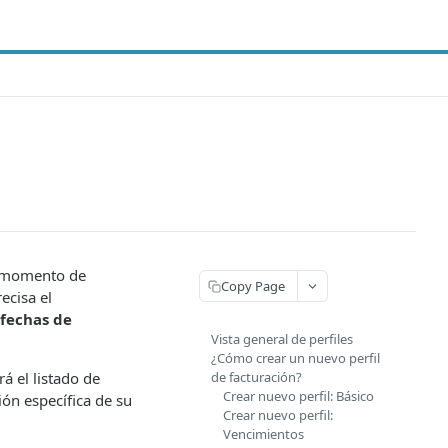
l momento de
Copy Page
ecisa el
 fechas de
Vista general de perfiles
¿Cómo crear un nuevo perfil
á el listado de
de facturación?
Crear nuevo perfil: Básico
ión específica de su
Crear nuevo perfil:
Vencimientos