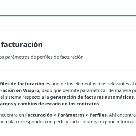
e facturación
s parámetros de perfiles de facturación.
files de facturación
es uno de los elementos más relevantes a
turación en Wispro
, dado que permite parametrizar de manera pr
l sistema respecto a la
generación de facturas automáticas,
argos y cambios de estado en los contratos.
encuentra en
Facturación > Parámetros > Perfiles.
Ahí encontrar
Cada fila corresponde a un perfil y cada columna expone informac