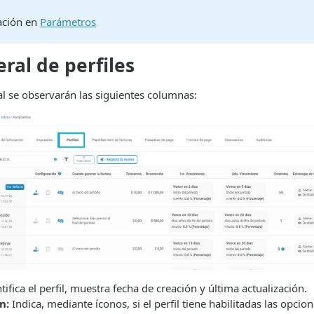
ación en
Parámetros
ral de perfiles
ial se observarán las siguientes columnas:
tifica el perfil, muestra fecha de creación y última actualización.
n:
Indica, mediante íconos, si el perfil tiene habilitadas las opcio