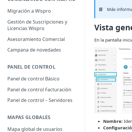
📘
Más inform
Migración a Wispro
Gestión de Suscripciones y
Vista gene
Licencias Wispro
Asesoramiento Comercial
En la pantalla inic
Campana de novedades
PANEL DE CONTROL
Panel de control Básico
Panel de control Facturación
Panel de control – Servidores
MAPAS GLOBALES
Nombre:
Iden
Configuració
Mapa global de usuarios