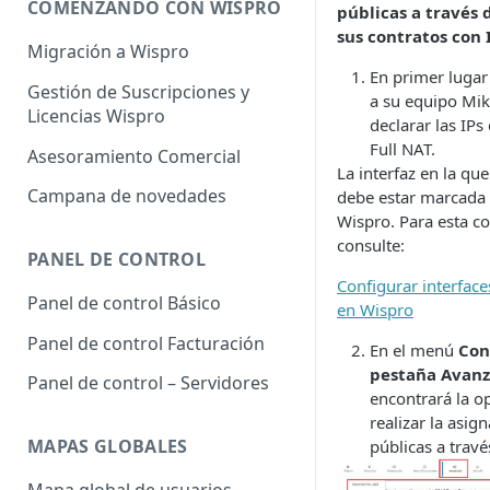
COMENZANDO CON WISPRO
públicas a través 
sus contratos con 
Migración a Wispro
En primer lugar
Gestión de Suscripciones y
a su equipo Mik
Licencias Wispro
declarar las IPs
Full NAT.
Asesoramiento Comercial
La interfaz en la que
Campana de novedades
debe estar marcad
Wispro. Para esta c
consulte:
PANEL DE CONTROL
Configurar interface
Panel de control Básico
en Wispro
Panel de control Facturación
En el menú
Con
pestaña Avan
Panel de control – Servidores
encontrará la o
realizar la asig
MAPAS GLOBALES
públicas a travé