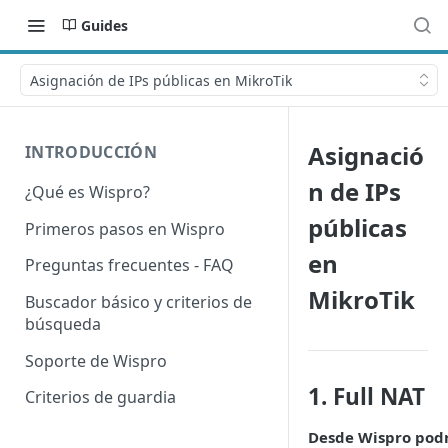
Guides
Asignación de IPs públicas en MikroTik
Asignació
INTRODUCCIÓN
n de IPs
¿Qué es Wispro?
públicas
Primeros pasos en Wispro
en
Preguntas frecuentes - FAQ
MikroTik
Buscador básico y criterios de
búsqueda
Soporte de Wispro
1. Full NAT
Criterios de guardia
Desde Wispro podr