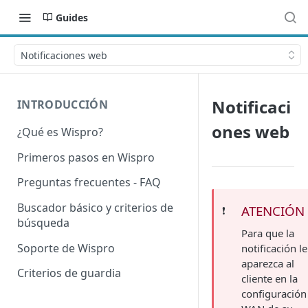
Guides
Notificaciones web
Notificaci
INTRODUCCIÓN
ones web
¿Qué es Wispro?
Primeros pasos en Wispro
Preguntas frecuentes - FAQ
Buscador básico y criterios de
ATENCIÓN
❗️
búsqueda
Para que la
Soporte de Wispro
notificación le
aparezca al
Criterios de guardia
cliente en la
configuración