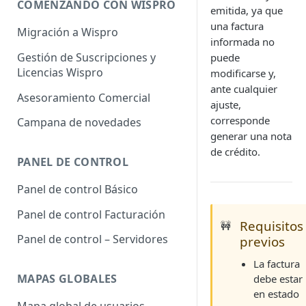
COMENZANDO CON WISPRO
emitida, ya que
una factura
Migración a Wispro
informada no
Gestión de Suscripciones y
puede
Licencias Wispro
modificarse y,
ante cualquier
Asesoramiento Comercial
ajuste,
corresponde
Campana de novedades
generar una nota
de crédito.
PANEL DE CONTROL
Panel de control Básico
Panel de control Facturación
Requisitos
🚧
Panel de control – Servidores
previos
La factura
MAPAS GLOBALES
debe estar
en estado