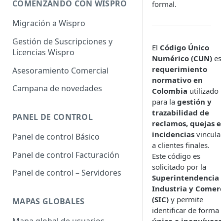
COMENZANDO CON WISPRO
formal.
Migración a Wispro
Gestión de Suscripciones y
El
Código Único
Licencias Wispro
Numérico (CUN)
es
requerimiento
Asesoramiento Comercial
normativo en
Campana de novedades
Colombia
utilizado
para la
gestión y
trazabilidad de
PANEL DE CONTROL
reclamos, quejas e
incidencias
vincula
Panel de control Básico
a clientes finales.
Panel de control Facturación
Este código es
solicitado por la
Panel de control – Servidores
Superintendencia
Industria y Comer
(SIC)
y permite
MAPAS GLOBALES
identificar de forma