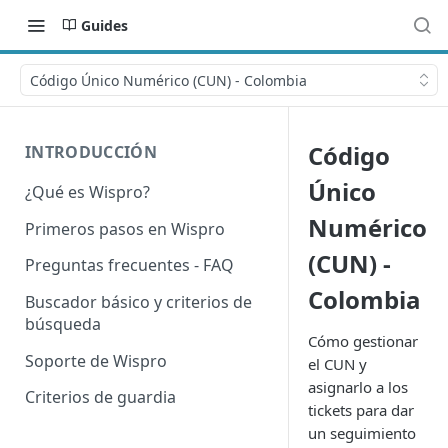
Guides
Código Único Numérico (CUN) - Colombia
Código
INTRODUCCIÓN
Único
¿Qué es Wispro?
Numérico
Primeros pasos en Wispro
(CUN) -
Preguntas frecuentes - FAQ
Colombia
Buscador básico y criterios de
búsqueda
Cómo gestionar
Soporte de Wispro
el CUN y
asignarlo a los
Criterios de guardia
tickets para dar
un seguimiento