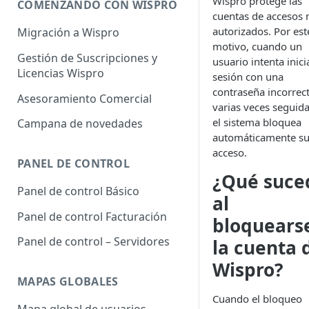
Wispro protege las
COMENZANDO CON WISPRO
cuentas de accesos 
autorizados. Por est
Migración a Wispro
motivo, cuando un
Gestión de Suscripciones y
usuario intenta inici
Licencias Wispro
sesión con una
contraseña incorrec
Asesoramiento Comercial
varias veces seguida
el sistema bloquea
Campana de novedades
automáticamente s
acceso.
PANEL DE CONTROL
¿Qué suce
Panel de control Básico
al
Panel de control Facturación
bloquears
Panel de control – Servidores
la cuenta 
Wispro?
MAPAS GLOBALES
Cuando el bloqueo