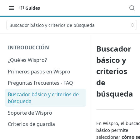
Guides
Buscador básico y criterios de búsqueda
Buscador
INTRODUCCIÓN
básico y
¿Qué es Wispro?
criterios
Primeros pasos en Wispro
de
Preguntas frecuentes - FAQ
búsqueda
Buscador básico y criterios de
búsqueda
Soporte de Wispro
En Wispro, el busca
Criterios de guardia
básico permite
seleccionar
cómo s