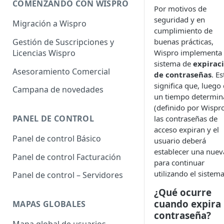
COMENZANDO CON WISPRO
Por motivos de
seguridad y en
Migración a Wispro
cumplimiento de
Gestión de Suscripciones y
buenas prácticas,
Licencias Wispro
Wispro implementa
sistema de
expirac
Asesoramiento Comercial
de contraseñas
. Es
significa que, luego
Campana de novedades
un tiempo determi
(definido por Wispro
PANEL DE CONTROL
las contraseñas de
acceso expiran y el
Panel de control Básico
usuario deberá
establecer una nuev
Panel de control Facturación
para continuar
utilizando el sistema
Panel de control – Servidores
¿Qué ocurre
cuando expira 
MAPAS GLOBALES
contraseña?