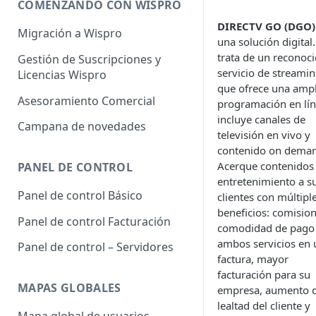
COMENZANDO CON WISPRO
DIRECTV GO (DGO)
Migración a Wispro
una solución digital.
trata de un reconoc
Gestión de Suscripciones y
servicio de streami
Licencias Wispro
que ofrece una ampl
Asesoramiento Comercial
programación en lín
incluye canales de
Campana de novedades
televisión en vivo y
contenido on dema
Acerque contenidos
PANEL DE CONTROL
entretenimiento a s
Panel de control Básico
clientes con múltipl
beneficios: comision
Panel de control Facturación
comodidad de pago
ambos servicios en 
Panel de control – Servidores
factura, mayor
facturación para su
MAPAS GLOBALES
empresa, aumento d
lealtad del cliente y