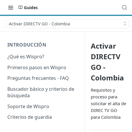
Guides
Activar DIRECTV GO - Colombia
Activar
INTRODUCCIÓN
DIRECTV
¿Qué es Wispro?
GO -
Primeros pasos en Wispro
Colombia
Preguntas frecuentes - FAQ
Buscador básico y criterios de
Requisitos y
búsqueda
proceso para
solicitar el alta de
Soporte de Wispro
DIREC TV GO
Criterios de guardia
para Colombia