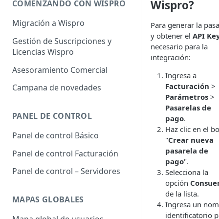
Wispro?
COMENZANDO CON WISPRO
Migración a Wispro
Para generar la pasa
y obtener el
API Ke
Gestión de Suscripciones y
necesario para la
Licencias Wispro
integración:
Asesoramiento Comercial
Ingresa a
Facturación
>
Campana de novedades
Parámetros
>
Pasarelas de
PANEL DE CONTROL
pago
.
Haz clic en el b
Panel de control Básico
"
Crear nueva
pasarela de
Panel de control Facturación
pago
".
Panel de control – Servidores
Selecciona la
opción
Consue
de la lista.
MAPAS GLOBALES
Ingresa un nom
identificatorio 