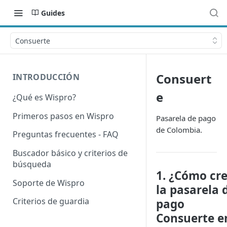
Guides
Consuerte
Consuert
INTRODUCCIÓN
e
¿Qué es Wispro?
Primeros pasos en Wispro
Pasarela de pago
de Colombia.
Preguntas frecuentes - FAQ
Buscador básico y criterios de
búsqueda
1. ¿Cómo cr
Soporte de Wispro
la pasarela 
Criterios de guardia
pago
Consuerte e